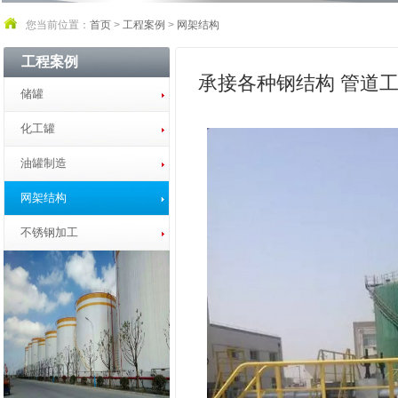
您当前位置：
首页
>
工程案例
>
网架结构
工程案例
承接各种钢结构 管道
储罐
化工罐
油罐制造
网架结构
不锈钢加工