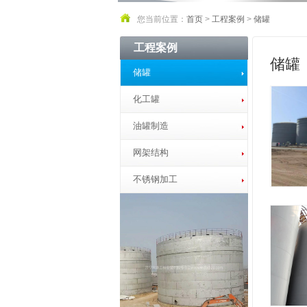
您当前位置：
首页
>
工程案例
>
储罐
工程案例
储罐
储罐
化工罐
油罐制造
网架结构
不锈钢加工