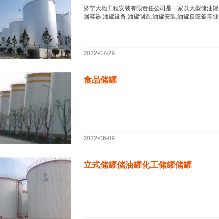
济宁大地工程安装有限责任公司是一家以大型储油罐,工
属容器,油罐设备,油罐制造,油罐安装,油罐反应釜等业
2022-07-29
食品储罐
2022-06-09
立式储罐储油罐化工储罐储罐