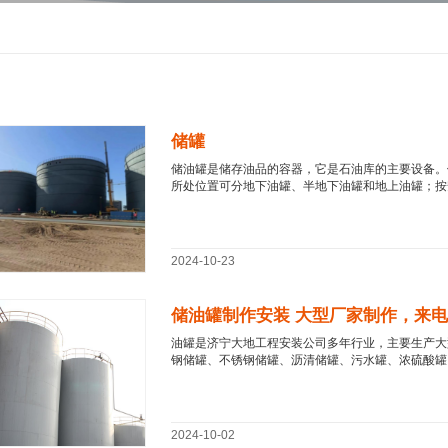
储罐
储油罐是储存油品的容器，它是石油库的主要设备。
所处位置可分地下油罐、半地下油罐和地上油罐；按安
2024-10-23
油罐是济宁大地工程安装公司多年行业，主要生产大
钢储罐、不锈钢储罐、沥清储罐、污水罐、浓硫酸罐、
2024-10-02