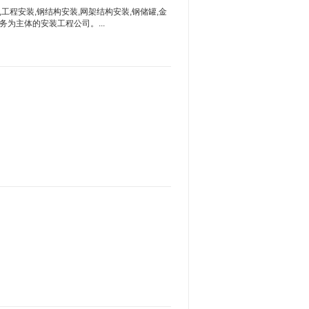
程安装,钢结构安装,网架结构安装,钢储罐,金
务为主体的安装工程公司。...